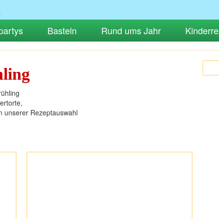
partys
Basteln
Rund ums Jahr
Kinderre
ling
ühling
rtorte,
 in unserer Rezeptauswahl