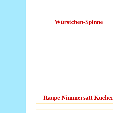
Würstchen-Spinne
Raupe Nimmersatt Kuche