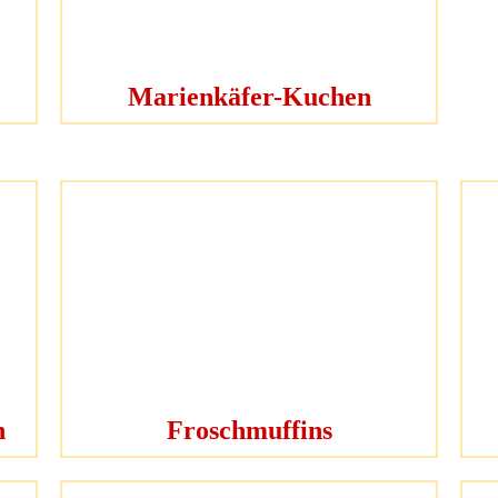
Marienkäfer-Kuchen
n
Froschmuffins