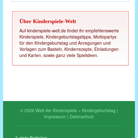
Über Kinderspiele-Welt
Auf kinderspiele-welt.de findet ihr empfehlenswerte
Kinderspiele, Kindergeburtstagstipps, Mottopartys
für den Kindergeburtstag und Anregungen und
Vorlagen zum Basteln, Kinderrezepte, Einladungen
und Karten, sowie ganz viele Spielideen.
© 2026 Welt der Kinderspiele » Kindergeburtstag |
Impressum
|
Datenschutz
Letzte Beiträge