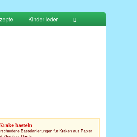
zepte
Kinderlieder
Krake basteln
rschiedene Bastelanleitungen für Kraken aus Papier
d Klorollen. Das ist...