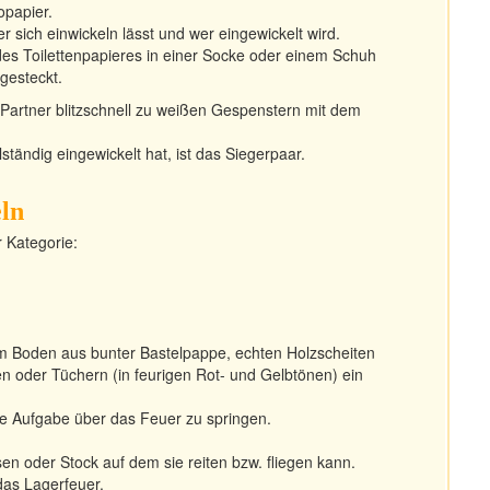
opapier.
 sich einwickeln lässt und wer eingewickelt wird.
des Toilettenpapieres in einer Socke oder einem Schuh
 gesteckt.
re Partner blitzschnell zu weißen Gespenstern mit dem
ständig eingewickelt hat, ist das Siegerpaar.
eln
r Kategorie:
em Boden aus bunter Bastelpappe, echten Holzscheiten
en oder Tüchern (in feurigen Rot- und Gelbtönen) ein
ie Aufgabe über das Feuer zu springen.
en oder Stock auf dem sie reiten bzw. fliegen kann.
das Lagerfeuer.