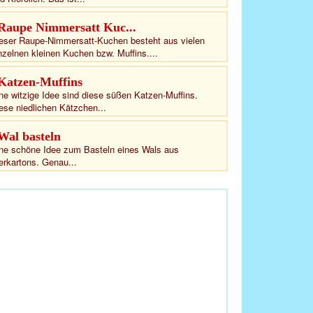
Raupe Nimmersatt Kuc...
eser Raupe-Nimmersatt-Kuchen besteht aus vielen
nzelnen kleinen Kuchen bzw. Muffins....
Katzen-Muffins
ne witzige Idee sind diese süßen Katzen-Muffins.
ese niedlichen Kätzchen...
Wal basteln
ne schöne Idee zum Basteln eines Wals aus
erkartons. Genau...