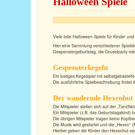
Halloween Spiele
Viele tolle Halloween-Spiele für Kinder un
Hier eine Sammlung verschiedener Spielid
Gespenstergeburtstag, die Gruselparty o
Gespensterkegeln
Ein lustiges Kegelspiel mit selbstgebastel
Die ausführliche Spielbeschreibung findet i
Der wandernde Hexenhut
Die Mitspieler stellen sich auf der „Tanzfl
Ein Mitspieler (z.B. das Geburtstagskind)
Die übrigen Mitspieler tragen keine Kopfb
Die Musik wird gestartet und die „Hexen“ (
Hierbei geben die Kinder den Hexenhut von