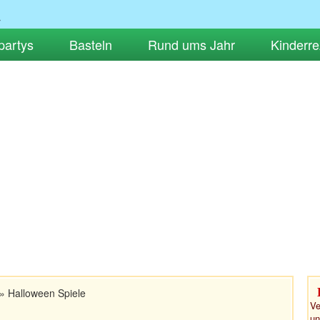
partys
Basteln
Rund ums Jahr
Kinderre
»
Halloween Spiele
Ve
un