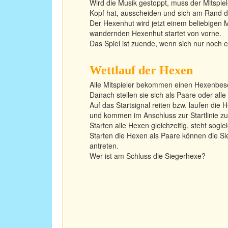
Wird die Musik gestoppt, muss der Mitspi
Kopf hat, ausscheiden und sich am Rand de
Der Hexenhut wird jetzt einem beliebigen M
wandernden Hexenhut startet von vorne.
Das Spiel ist zuende, wenn sich nur noch ei
Wettlauf der Hexen
Alle Mitspieler bekommen einen Hexenbes
Danach stellen sie sich als Paare oder alle
Auf das Startsignal reiten bzw. laufen d
und kommen im Anschluss zur Startlinie zu
Starten alle Hexen gleichzeitig, steht sogle
Starten die Hexen als Paare können die S
antreten.
Wer ist am Schluss die Siegerhexe?