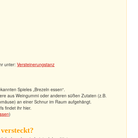
hr unter:
Versteinerungstanz
bekannten Spieles „Brezeln essen“.
tiere aus Weingummi oder anderen süßen Zutaten (z.B.
mäuse) an einer Schnur im Raum aufgehängt.
 findet ihr hier.
essen
)
 versteckt?