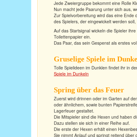
Jede Zweiergruppe bekommt eine Rolle Kl
Nun macht jede Paarung unter sich aus, wer
Zur Spielvorbereitung wird das eine Ende 
des Spielers, der eingewickelt werden soll,
Auf das Startsignal wickeln die Spieler ih
Toilettenpapier ein.
Das Paar, das sein Gespenst als erstes voll
Gruselige Spiele im Dunk
Tolle Spielideen im Dunklen findet ihr in de
Spiele im Dunkeln
Spring über das Feuer
Zuerst wird drinnen oder im Garten auf d
oder ähnlichem, sowie bunten Papierstreif
Lagerfeuer gestaltet.
Die Mitspieler sind die Hexen und haben d
Dazu stellen sie sich in einer Reihe auf.
Die erste der Hexen erhält einen Hexenbes
Sie nimmt Anlauf und springt reitend über 