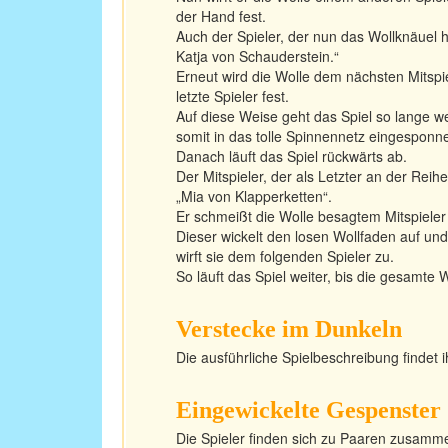
der Hand fest.
Auch der Spieler, der nun das Wollknäuel hä
Katja von Schauderstein.“
Erneut wird die Wolle dem nächsten Mitspi
letzte Spieler fest.
Auf diese Weise geht das Spiel so lange wei
somit in das tolle Spinnennetz eingesponne
Danach läuft das Spiel rückwärts ab.
Der Mitspieler, der als Letzter an der Rei
„Mia von Klapperketten“.
Er schmeißt die Wolle besagtem Mitspieler
Dieser wickelt den losen Wollfaden auf un
wirft sie dem folgenden Spieler zu.
So läuft das Spiel weiter, bis die gesamte 
Verstecke im Dunkeln
Die ausführliche Spielbeschreibung findet i
Eingewickelte Gespenster
Die Spieler finden sich zu Paaren zusamm