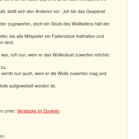
lt, stellt sich den Anderen vor: „Ich bin das Gespenst
eler zugeworfen, doch ein Stück des Wollfadens hält der
ter, bis alle Mitspieler ein Fadenstück festhalten und
n sind.
he war, ruft nun, wem er das Wollknäuel zuwerfen möchte:
 zu.
d verrät nun auch, wem er die Wolle zuwerfen mag und
Wolle aufgewickelt worden ist.
hr unter:
Verstecke im Dunkeln
en.