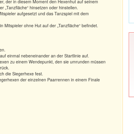
eler, der in diesem Moment den Hexenhut auf seinem
r „Tanzfläche“ hinsetzen oder hinstellen.
itspieler aufgesetzt und das Tanzspiel mit dem
n Mitspieler ohne Hut auf der „Tanzfläche“ befindet.
en.
 auf einmal nebeneinander an der Startlinie auf.
ie Hexen zu einem Wendepunkt, den sie umrunden müssen
rück.
ich die Siegerhexe fest.
iegerhexen der einzelnen Paarrennen in einem Finale