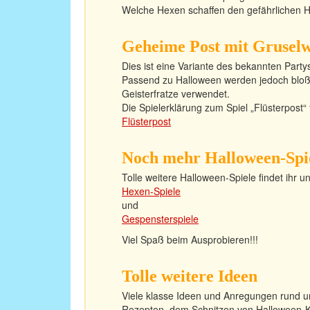
Welche Hexen schaffen den gefährlichen 
Geheime Post mit Grusel
Dies ist eine Variante des bekannten Partys
Passend zu Halloween werden jedoch bloß 
Geisterfratze verwendet.
Die Spielerklärung zum Spiel „Flüsterpost“ f
Flüsterpost
Noch mehr Halloween-Spi
Tolle weitere Halloween-Spiele findet ihr un
Hexen-Spiele
und
Gespensterspiele
Viel Spaß beim Ausprobieren!!!
Tolle weitere Ideen
Viele klasse Ideen und Anregungen rund u
Rezepten, dem Schnitzen von Halloween-Kü