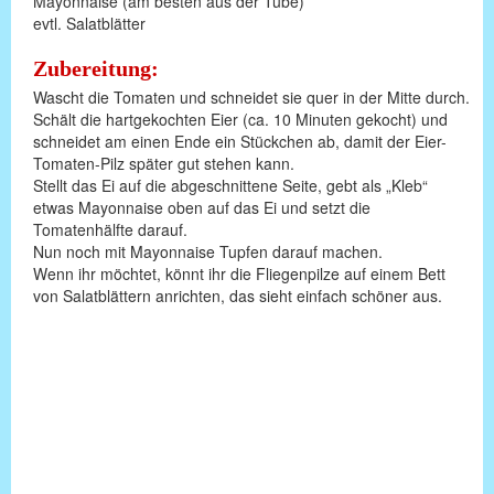
Mayonnaise (am besten aus der Tube)
evtl. Salatblätter
Zubereitung:
Wascht die Tomaten und schneidet sie quer in der Mitte durch.
Schält die hartgekochten Eier (ca. 10 Minuten gekocht) und
schneidet am einen Ende ein Stückchen ab, damit der Eier-
Tomaten-Pilz später gut stehen kann.
Stellt das Ei auf die abgeschnittene Seite, gebt als „Kleb“
etwas Mayonnaise oben auf das Ei und setzt die
Tomatenhälfte darauf.
Nun noch mit Mayonnaise Tupfen darauf machen.
Wenn ihr möchtet, könnt ihr die Fliegenpilze auf einem Bett
von Salatblättern anrichten, das sieht einfach schöner aus.