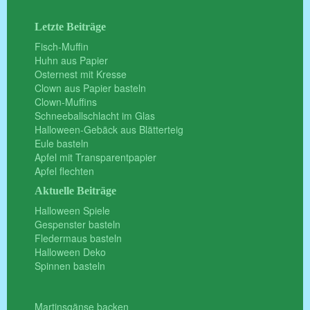
Letzte Beiträge
Fisch-Muffin
Huhn aus Papier
Osternest mit Kresse
Clown aus Papier basteln
Clown-Muffins
Schneeballschlacht im Glas
Halloween-Gebäck aus Blätterteig
Eule basteln
Apfel mit Transparentpapier
Apfel flechten
Aktuelle Beiträge
Halloween Spiele
Gespenster basteln
Fledermaus basteln
Halloween Deko
Spinnen basteln
Martinsgänse backen