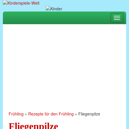
Toggle
naviga
Frühling
»
Rezepte für den Frühling
»
Fliegenpilze
Fliegenpilze