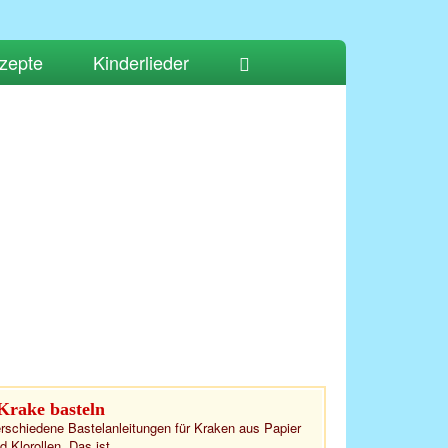
zepte
Kinderlieder
Krake basteln
rschiedene Bastelanleitungen für Kraken aus Papier
d Klorollen. Das ist...