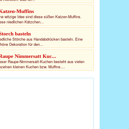
Katzen-Muffins
ne witzige Idee sind diese süßen Katzen-Muffins.
ese niedlichen Kätzchen...
Storch basteln
edliche Störche aus Handabdrücken basteln. Eine
höne Dekoration für den...
Raupe Nimmersatt Kuc...
eser Raupe-Nimmersatt-Kuchen besteht aus vielen
nzelnen kleinen Kuchen bzw. Muffins....