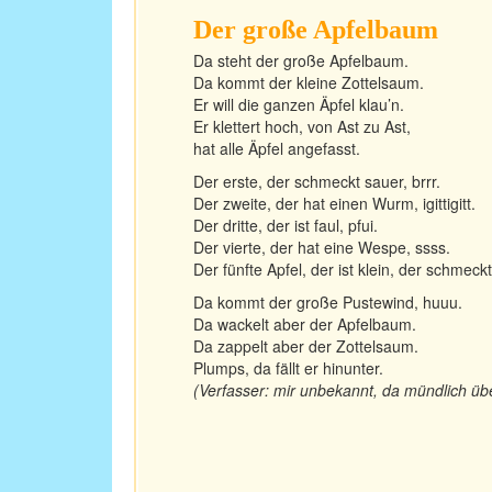
Der große Apfelbaum
Da steht der große Apfelbaum.
Da kommt der kleine Zottelsaum.
Er will die ganzen Äpfel klau’n.
Er klettert hoch, von Ast zu Ast,
hat alle Äpfel angefasst.
Der erste, der schmeckt sauer, brrr.
Der zweite, der hat einen Wurm, igittigitt.
Der dritte, der ist faul, pfui.
Der vierte, der hat eine Wespe, ssss.
Der fünfte Apfel, der ist klein, der schmeck
Da kommt der große Pustewind, huuu.
Da wackelt aber der Apfelbaum.
Da zappelt aber der Zottelsaum.
Plumps, da fällt er hinunter.
(Verfasser: mir unbekannt, da mündlich über