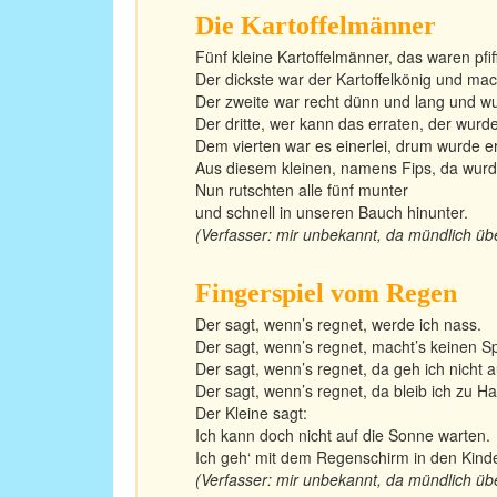
Die Kartoffelmänner
Fünf kleine Kartoffelmänner, das waren pfif
Der dickste war der Kartoffelkönig und mac
Der zweite war recht dünn und lang und wu
Der dritte, wer kann das erraten, der wur
Dem vierten war es einerlei, drum wurde er 
Aus diesem kleinen, namens Fips, da wurden
Nun rutschten alle fünf munter
und schnell in unseren Bauch hinunter.
(Verfasser: mir unbekannt, da mündlich über
Fingerspiel vom Regen
Der sagt, wenn’s regnet, werde ich nass.
Der sagt, wenn’s regnet, macht’s keinen S
Der sagt, wenn’s regnet, da geh ich nicht a
Der sagt, wenn’s regnet, da bleib ich zu H
Der Kleine sagt:
Ich kann doch nicht auf die Sonne warten.
Ich geh‘ mit dem Regenschirm in den Kind
(Verfasser: mir unbekannt, da mündlich über