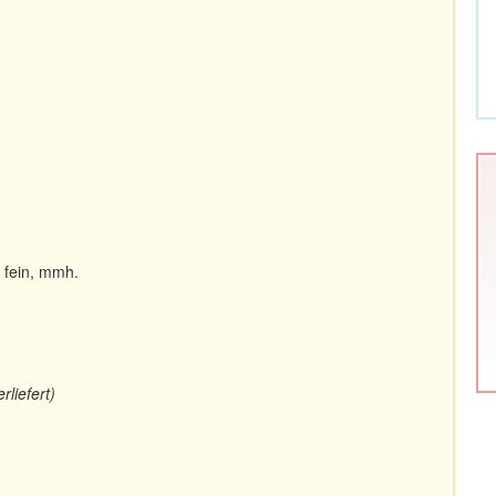
t fein, mmh.
liefert)