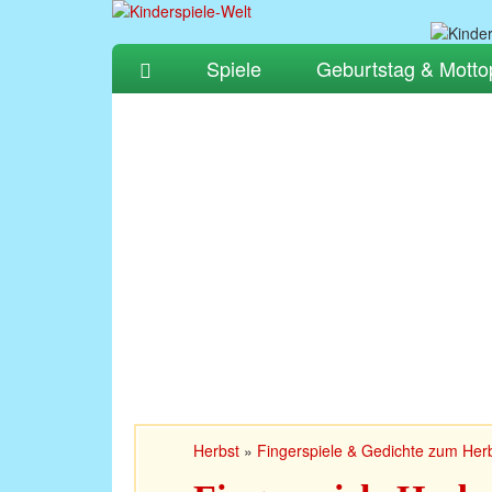
Spiele
Geburtstag & Motto
Herbst
»
Fingerspiele & Gedichte zum Her