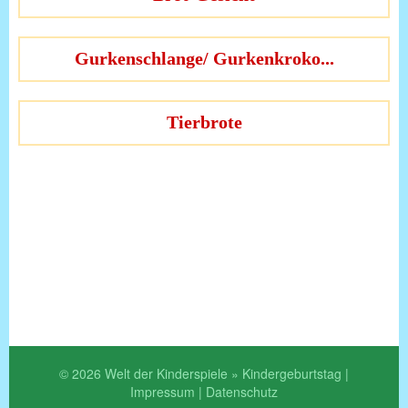
Gurkenschlange/ Gurkenkroko...
Tierbrote
© 2026 Welt der Kinderspiele » Kindergeburtstag |
Impressum
|
Datenschutz