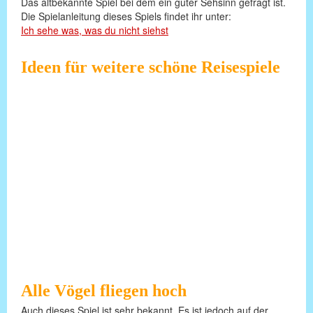
Das altbekannte Spiel bei dem ein guter Sehsinn gefragt ist.
Die Spielanleitung dieses Spiels findet ihr unter:
Ich sehe was, was du nicht siehst
Ideen für weitere schöne Reisespiele
Alle Vögel fliegen hoch
Auch dieses Spiel ist sehr bekannt. Es ist jedoch auf der