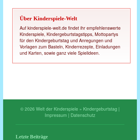
Über Kinderspiele-Welt
Auf kinderspiele-welt.de findet ihr empfehlenswerte
Kinderspiele, Kindergeburtstagstipps, Mottopartys
für den Kindergeburtstag und Anregungen und
Vorlagen zum Basteln, Kinderrezepte, Einladungen
und Karten, sowie ganz viele Spielideen.
© 2026 Welt der Kinderspiele » Kindergeburtstag |
Impressum
|
Datenschutz
Letzte Beiträge