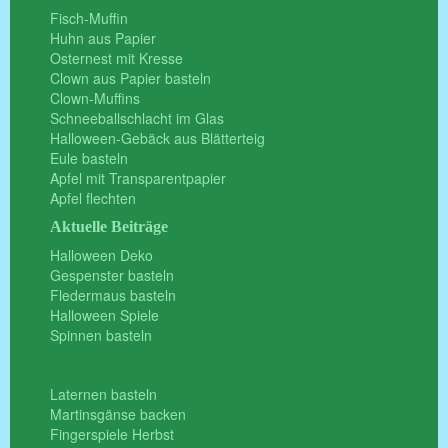
Fisch-Muffin
Huhn aus Papier
Osternest mit Kresse
Clown aus Papier basteln
Clown-Muffins
Schneeballschlacht im Glas
Halloween-Gebäck aus Blätterteig
Eule basteln
Apfel mit Transparentpapier
Apfel flechten
Aktuelle Beiträge
Halloween Deko
Gespenster basteln
Fledermaus basteln
Halloween Spiele
Spinnen basteln
Laternen basteln
Martinsgänse backen
Fingerspiele Herbst