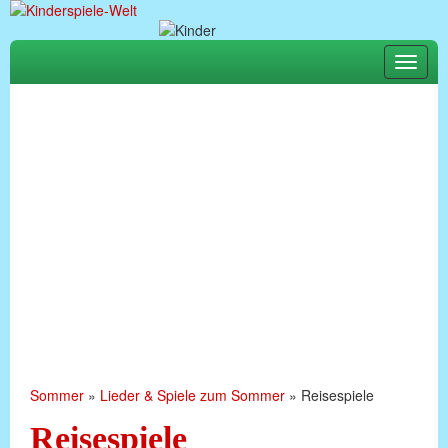
Toggle
naviga
Sommer
»
Lieder & Spiele zum Sommer
»
Reisespiele
Reisespiele