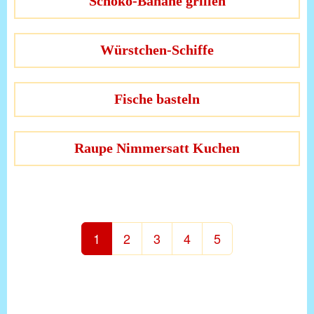
Schoko-Banane grillen
Würstchen-Schiffe
Fische basteln
Raupe Nimmersatt Kuchen
1
2
3
4
5