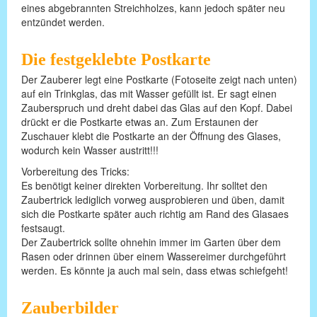
eines abgebrannten Streichholzes, kann jedoch später neu
entzündet werden.
Die festgeklebte Postkarte
Der Zauberer legt eine Postkarte (Fotoseite zeigt nach unten)
auf ein Trinkglas, das mit Wasser gefüllt ist. Er sagt einen
Zauberspruch und dreht dabei das Glas auf den Kopf. Dabei
drückt er die Postkarte etwas an. Zum Erstaunen der
Zuschauer klebt die Postkarte an der Öffnung des Glases,
wodurch kein Wasser austritt!!!
Vorbereitung des Tricks:
Es benötigt keiner direkten Vorbereitung. Ihr solltet den
Zaubertrick lediglich vorweg ausprobieren und üben, damit
sich die Postkarte später auch richtig am Rand des Glasaes
festsaugt.
Der Zaubertrick sollte ohnehin immer im Garten über dem
Rasen oder drinnen über einem Wassereimer durchgeführt
werden. Es könnte ja auch mal sein, dass etwas schiefgeht!
Zauberbilder