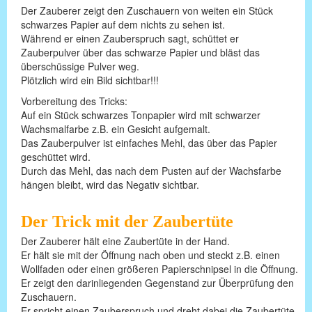
Der Zauberer zeigt den Zuschauern von weiten ein Stück
schwarzes Papier auf dem nichts zu sehen ist.
Während er einen Zauberspruch sagt, schüttet er
Zauberpulver über das schwarze Papier und bläst das
überschüssige Pulver weg.
Plötzlich wird ein Bild sichtbar!!!
Vorbereitung des Tricks:
Auf ein Stück schwarzes Tonpapier wird mit schwarzer
Wachsmalfarbe z.B. ein Gesicht aufgemalt.
Das Zauberpulver ist einfaches Mehl, das über das Papier
geschüttet wird.
Durch das Mehl, das nach dem Pusten auf der Wachsfarbe
hängen bleibt, wird das Negativ sichtbar.
Der Trick mit der Zaubertüte
Der Zauberer hält eine Zaubertüte in der Hand.
Er hält sie mit der Öffnung nach oben und steckt z.B. einen
Wollfaden oder einen größeren Papierschnipsel in die Öffnung.
Er zeigt den darinliegenden Gegenstand zur Überprüfung den
Zuschauern.
Er spricht einen Zauberspruch und dreht dabei die Zaubertüte.