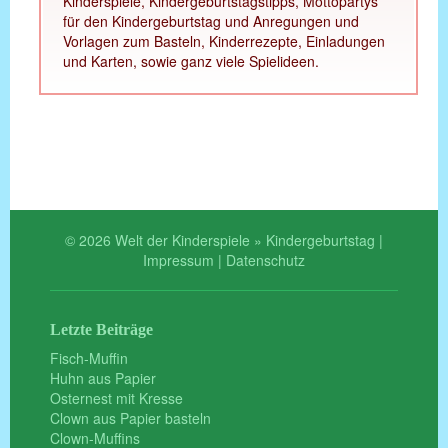
Kinderspiele, Kindergeburtstagstipps, Mottopartys
für den Kindergeburtstag und Anregungen und
Vorlagen zum Basteln, Kinderrezepte, Einladungen
und Karten, sowie ganz viele Spielideen.
© 2026 Welt der Kinderspiele » Kindergeburtstag |
Impressum
|
Datenschutz
Letzte Beiträge
Fisch-Muffin
Huhn aus Papier
Osternest mit Kresse
Clown aus Papier basteln
Clown-Muffins