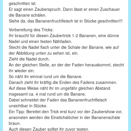
geschnitten ist.
Er sagt einen Zauberspruch. Dann lässt er einen Zuschauer
die Banane schälen.
Siehe da, das Bananenfruchfleisch ist in Stücke geschnitten!!!
Vorbereitung des Tricks:
Ihr braucht für diesen Zaubertrick 1-2 Bananen, eine dünne
Nadel und einen festen Nähfaden.
Stecht die Nadel flach unter die Schale der Banane, wie auf
der Abbildung unten zu sehen ist, ein.
Zieht die Nadel durch.
An der gleichen Stelle, an der der Faden herauskommt, stecht
ihr wieder ein.
So näht ihr einmal rund um die Banane.
Danach zieht ihr kräftig die Enden des Fadens zusammen.
Auf diese Weise näht ihr im ungefähr gleichen Abstand
insgesamt ca. 4 mal rund um die Banane.
Dabei schneidet der Faden das Bananenfruchtfleisch
unsichtbar in Stücke.
Ein Tipp: Bereitet den Trick erst kurz vor der Zaubershow vor,
ansonsten werden die Einstichslöcher in der Bananenschale
braun.
Auch diesen Zauber solltet ihr zuvor testen.