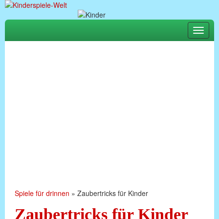
Toggle
naviga
Spiele für drinnen
»
Zaubertricks für Kinder
Zaubertricks für Kinder