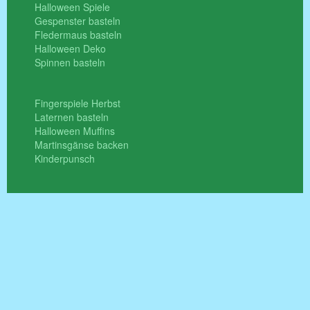
Halloween Spiele
Gespenster basteln
Fledermaus basteln
Halloween Deko
Spinnen basteln
Fingerspiele Herbst
Laternen basteln
Halloween Muffins
Martinsgänse backen
Kinderpunsch