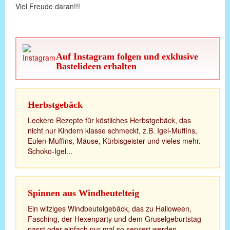
Viel Freude daran!!!
Auf Instagram folgen und exklusive
Bastelideen erhalten
Herbstgebäck
Leckere Rezepte für köstliches Herbstgebäck, das
nicht nur Kindern klasse schmeckt, z.B. Igel-Muffins,
Eulen-Muffins, Mäuse, Kürbisgeister und vieles mehr.
Schoko-Igel...
Spinnen aus Windbeutelteig
Ein witziges Windbeutelgebäck, das zu Halloween,
Fasching, der Hexenparty und dem Gruselgeburtstag
passt oder einfach nur mal so serviert werden...