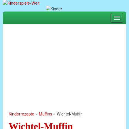
Toggle
naviga
Kinderrezepte
»
Muffins
»
Wichtel-Muffin
Wichtel-Muffin