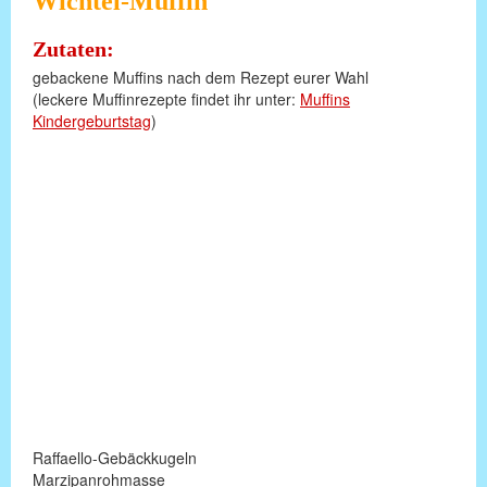
Wichtel-Muffin
Zutaten:
gebackene Muffins nach dem Rezept eurer Wahl
(leckere Muffinrezepte findet ihr unter:
Muffins
Kindergeburtstag
)
Raffaello-Gebäckkugeln
Marzipanrohmasse