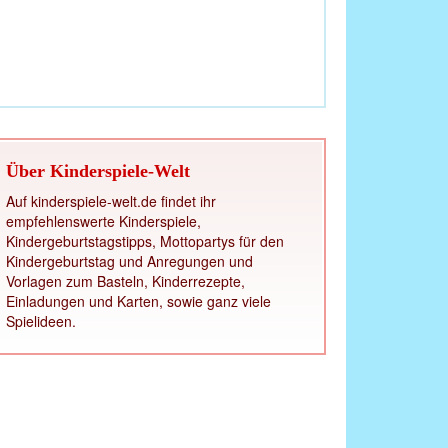
Über Kinderspiele-Welt
Auf kinderspiele-welt.de findet ihr
empfehlenswerte Kinderspiele,
Kindergeburtstagstipps, Mottopartys für den
Kindergeburtstag und Anregungen und
Vorlagen zum Basteln, Kinderrezepte,
Einladungen und Karten, sowie ganz viele
Spielideen.