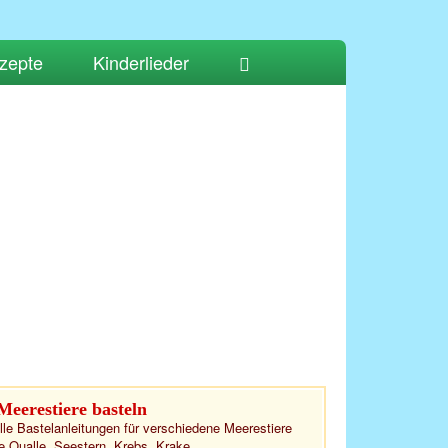
zepte
Kinderlieder
Meerestiere basteln
lle Bastelanleitungen für verschiedene Meerestiere
e Qualle, Seestern, Krebs, Krake,...