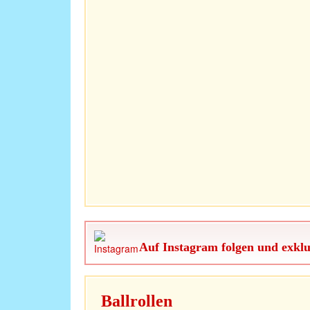
Auf Instagram folgen und exklu
Ballrollen