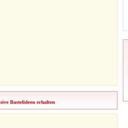
sive Bastelideen erhalten