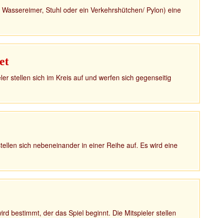
n Wassereimer, Stuhl oder ein Verkehrshütchen/ Pylon) eine
et
eler stellen sich im Kreis auf und werfen sich gegenseitig
 stellen sich nebeneinander in einer Reihe auf. Es wird eine
wird bestimmt, der das Spiel beginnt. Die Mitspieler stellen