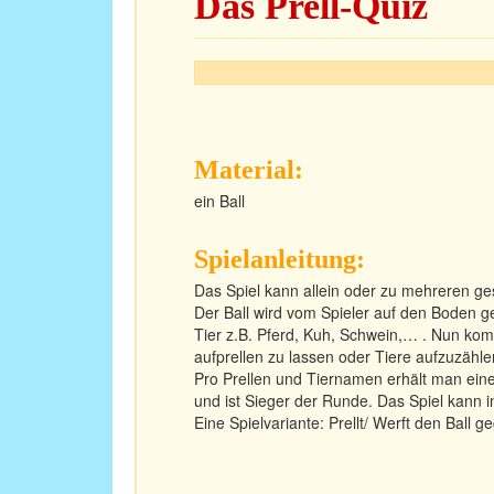
Das Prell-Quiz
Material:
ein Ball
Spielanleitung:
Das Spiel kann allein oder zu mehreren ge
Der Ball wird vom Spieler auf den Boden ge
Tier z.B. Pferd, Kuh, Schwein,… . Nun kom
aufprellen zu lassen oder Tiere aufzuzähle
Pro Prellen und Tiernamen erhält man eine
und ist Sieger der Runde. Das Spiel kann 
Eine Spielvariante: Prellt/ Werft den Ball 