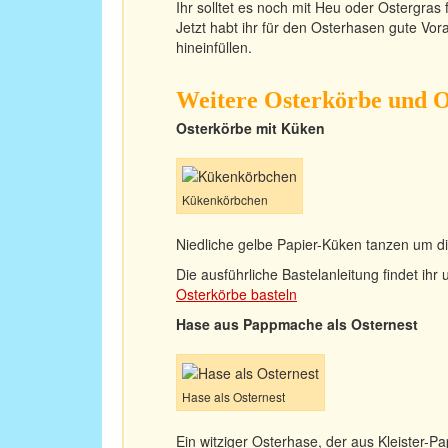
Ihr solltet es noch mit Heu oder Ostergras f
Jetzt habt ihr für den Osterhasen gute Vor
hineinfüllen.
Weitere Osterkörbe und O
Osterkörbe mit Küken
Kükenkörbchen
Niedliche gelbe Papier-Küken tanzen um d
Die ausführliche Bastelanleitung findet ihr 
Osterkörbe basteln
Hase aus Pappmache als Osternest
Hase als Osternest
Ein witziger Osterhase, der aus Kleister-