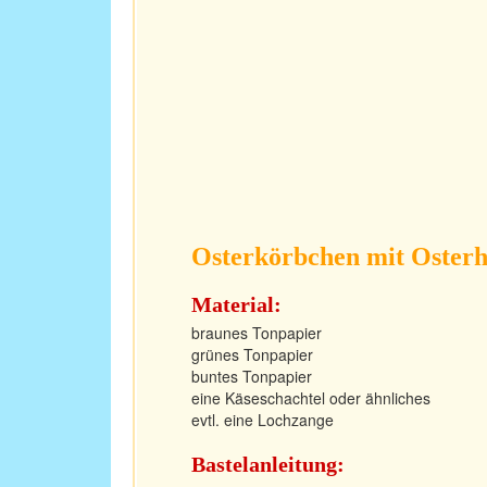
Osterkörbchen mit Oster
Material:
braunes Tonpapier
grünes Tonpapier
buntes Tonpapier
eine Käseschachtel oder ähnliches
evtl. eine Lochzange
Bastelanleitung: