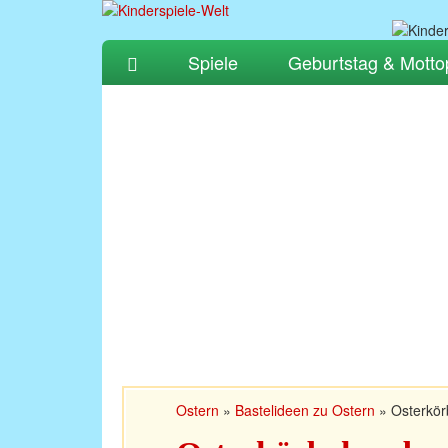
Spiele
Geburtstag & Motto
Ostern
»
Bastelideen zu Ostern
»
Osterkör