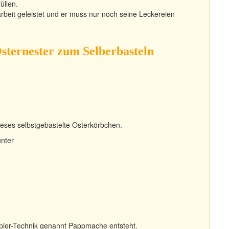
üllen.
arbeit geleistet und er muss nur noch seine Leckereien
sternester zum Selberbasteln
ieses selbstgebastelte Osterkörbchen.
unter
Papier-Technik genannt Pappmache entsteht.