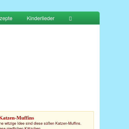
zepte
Kinderlieder
Katzen-Muffins
ne witzige Idee sind diese süßen Katzen-Muffins.
ese niedlichen Kätzchen...