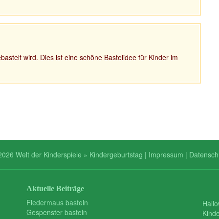
astelt wird. Dies ist eine schöne Bastelidee für Kinder im
2026 Welt der Kinderspiele » Kindergeburtstag |
Impressum
|
Datensch
Aktuelle Beiträge
Fledermaus basteln
Hall
Gespenster basteln
Kind