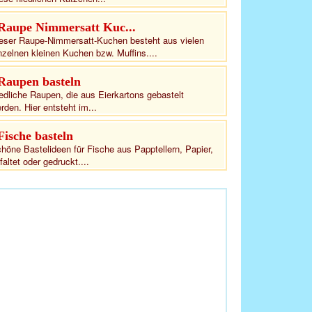
Raupe Nimmersatt Kuc...
eser Raupe-Nimmersatt-Kuchen besteht aus vielen
nzelnen kleinen Kuchen bzw. Muffins....
Raupen basteln
edliche Raupen, die aus Eierkartons gebastelt
rden. Hier entsteht im...
Fische basteln
höne Bastelideen für Fische aus Papptellern, Papier,
faltet oder gedruckt....