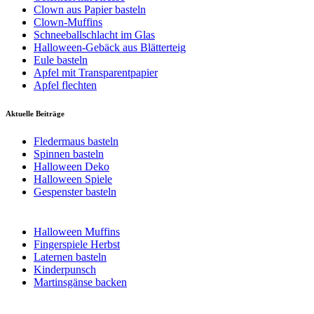
Clown aus Papier basteln
Clown-Muffins
Schneeballschlacht im Glas
Halloween-Gebäck aus Blätterteig
Eule basteln
Apfel mit Transparentpapier
Apfel flechten
Aktuelle Beiträge
Fledermaus basteln
Spinnen basteln
Halloween Deko
Halloween Spiele
Gespenster basteln
Halloween Muffins
Fingerspiele Herbst
Laternen basteln
Kinderpunsch
Martinsgänse backen