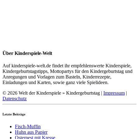
Über Kinderspiele-Welt
Auf kinderspiele-welt.de findet ihr empfehlenswerte Kinderspiele,
Kindergeburtstagstipps, Mottopartys für den Kindergeburtstag und
Anregungen und Vorlagen zum Basteln, Kinderrezepte,
Einladungen und Karten, sowie ganz viele Spielideen.
© 2026 Welt der Kinderspiele » Kindergeburtstag |
Impressum
|
Datenschutz
Letzte Beiträge
Fisch-Muffin
Huhn aus Papier
Osternest mit Kresse