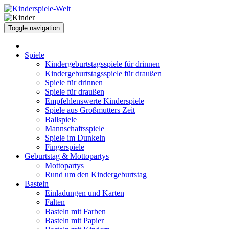
Toggle navigation
Spiele
Kindergeburtstagsspiele für drinnen
Kindergeburtstagsspiele für draußen
Spiele für drinnen
Spiele für draußen
Empfehlenswerte Kinderspiele
Spiele aus Großmutters Zeit
Ballspiele
Mannschaftsspiele
Spiele im Dunkeln
Fingerspiele
Geburtstag & Mottopartys
Mottopartys
Rund um den Kindergeburtstag
Basteln
Einladungen und Karten
Falten
Basteln mit Farben
Basteln mit Papier