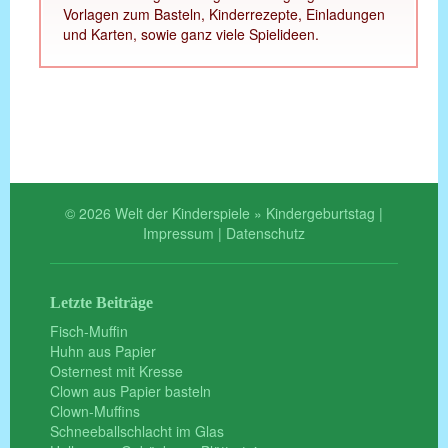
Vorlagen zum Basteln, Kinderrezepte, Einladungen
und Karten, sowie ganz viele Spielideen.
© 2026 Welt der Kinderspiele » Kindergeburtstag |
Impressum
|
Datenschutz
Letzte Beiträge
Fisch-Muffin
Huhn aus Papier
Osternest mit Kresse
Clown aus Papier basteln
Clown-Muffins
Schneeballschlacht im Glas