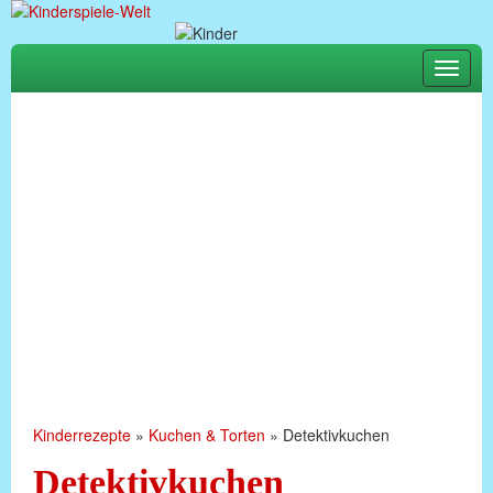
Toggle
naviga
Kinderrezepte
»
Kuchen & Torten
»
Detektivkuchen
Detektivkuchen