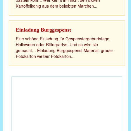
basteln könnt. Wer kennt ihn nicht den dicken
Kartoffelkönig aus dem beliebten Märchen...
Einladung Burggespenst
Eine schöne Einladung für Gespenstergeburtstage,
Halloween oder Ritterpartys. Und so wird sie
gemacht… Einladung Burggespenst Material: grauer
Fotokarton weißer Fotokarton...