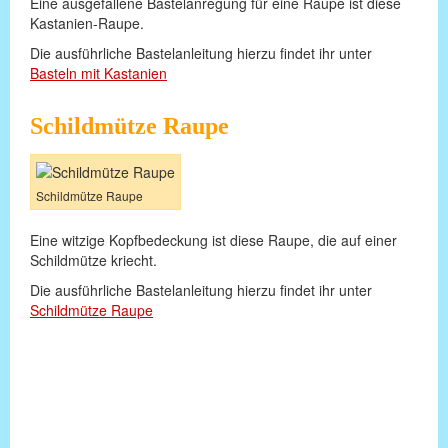
Eine ausgefallene Bastelanregung für eine Raupe ist diese
Kastanien-Raupe.
Die ausführliche Bastelanleitung hierzu findet ihr unter
Basteln mit Kastanien
Schildmütze Raupe
Schildmütze Raupe
Eine witzige Kopfbedeckung ist diese Raupe, die auf einer
Schildmütze kriecht.
Die ausführliche Bastelanleitung hierzu findet ihr unter
Schildmütze Raupe