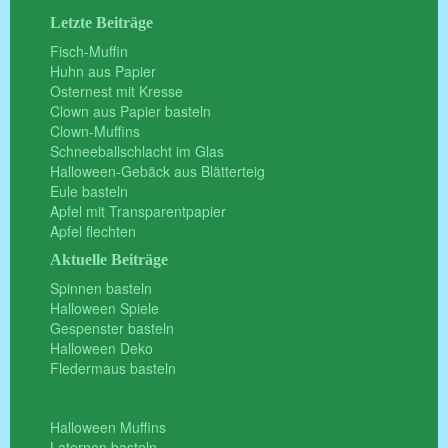
Letzte Beiträge
Fisch-Muffin
Huhn aus Papier
Osternest mit Kresse
Clown aus Papier basteln
Clown-Muffins
Schneeballschlacht im Glas
Halloween-Gebäck aus Blätterteig
Eule basteln
Apfel mit Transparentpapier
Apfel flechten
Aktuelle Beiträge
Spinnen basteln
Halloween Spiele
Gespenster basteln
Halloween Deko
Fledermaus basteln
Halloween Muffins
Laternen basteln