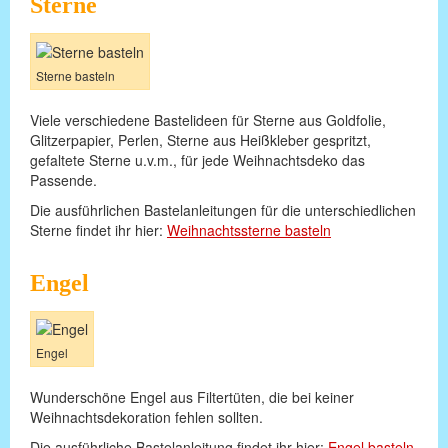
Sterne
Sterne basteln
Viele verschiedene Bastelideen für Sterne aus Goldfolie,
Glitzerpapier, Perlen, Sterne aus Heißkleber gespritzt,
gefaltete Sterne u.v.m., für jede Weihnachtsdeko das
Passende.
Die ausführlichen Bastelanleitungen für die unterschiedlichen
Sterne findet ihr hier:
Weihnachtssterne basteln
Engel
Engel
Wunderschöne Engel aus Filtertüten, die bei keiner
Weihnachtsdekoration fehlen sollten.
Die ausführliche Bastelanleitung findet ihr hier:
Engel basteln