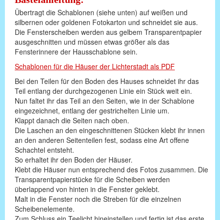
Übertragt die Schablonen (siehe unten) auf weißen und
silbernen oder goldenen Fotokarton und schneidet sie aus.
Die Fensterscheiben werden aus gelbem Transparentpapier
ausgeschnitten und müssen etwas größer als das
Fensterinnere der Hausschablone sein.
Schablonen für die Häuser der Lichterstadt als PDF
Bei den Teilen für den Boden des Hauses schneidet ihr das
Teil entlang der durchgezogenen Linie ein Stück weit ein.
Nun faltet ihr das Teil an den Seiten, wie in der Schablone
eingezeichnet, entlang der gestrichelten Linie um.
Klappt danach die Seiten nach oben.
Die Laschen an den eingeschnittenen Stücken klebt ihr innen
an den anderen Seitenteilen fest, sodass eine Art offene
Schachtel entsteht.
So erhaltet ihr den Boden der Häuser.
Klebt die Häuser nun entsprechend des Fotos zusammen. Die
Transparentpapierstücke für die Scheiben werden
überlappend von hinten in die Fenster geklebt.
Malt in die Fenster noch die Streben für die einzelnen
Scheibenelemente.
Zum Schluss ein Teelicht hineinstellen und fertig ist das erste