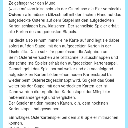
Zeigefinger vor den Mund
(= alle müssen leise sein, da der Osterhase die Eier versteckt)
Osterei:
alle müssen blitzschnell mit der flachen Hand auf das
aufgedeckte Osterei auf dem Stapel mit den aufgedeckten
Karten schlagen bzw. klatschen. Der schnellste Spieler erhält
alle Karten des aufgedeckten Stapels.
Ihr deckt also reihum immer eine Karte auf und legt sie dabei
sofort auf den Stapel mit den aufgedeckten Karten in der
Tischmitte. Dazu setzt ihr gemeinsam die Aufgaben um.
Beim Osterei versuchen alle blitzschnell zuzuschnappen und
der schnellste Spieler erhält den aufgedeckten Kartenstapel.
Danach geht das Spiel normal weiter und die nachfolgend
aufgedeckten Karten bilden einen neuen Kartenstapel bis
wieder beim Osterei zugeschnappt wird. So geht das Spiel
weiter bis der Stapel mit den verdeckten Karten leer ist.
Dann werden die ergatterten Kartenstapel der Mitspieler
nebeneinandergelegt und verglichen.
Der Spieler mit den meisten Karten, d.h. dem höchsten
Kartenstapel, hat gewonnen.
Ein witziges Osterkartenspiel bei dem 2-6 Spieler mitmachen
können.