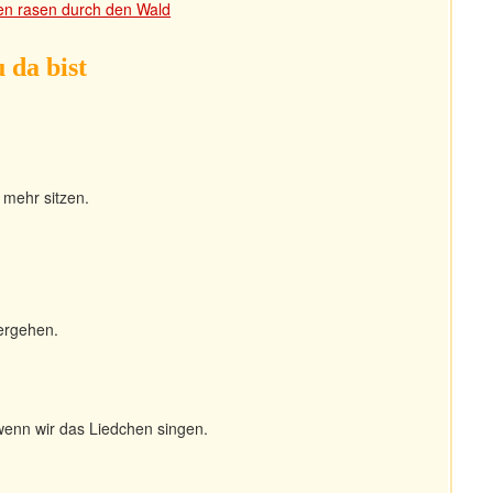
fen rasen durch den Wald
u da bist
 mehr sitzen.
ergehen.
enn wir das Liedchen singen.