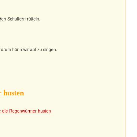
den Schultern rütteln.
drum hör’n wir auf zu singen.
 husten
hr die Regenwürmer husten