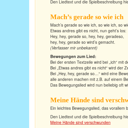
Den Liedtext und die Spielbeschreibung hie
Mach’s gerade so wie ich
Mach’s gerade so wie ich, so wie ich, so wi
Etwas andres gibt es nicht, nun geht’s los:
Hey, hey, gerade so, hey, hey, geradeso,
hey, hey, gerade so wird’s gemacht.
(Verfasser mir unbekannt)
Bewegungen zum Lied:
Bei der ersten Textzeile wird bei „ich“ mit 
Bei „Etwas andres gibt es nicht“ wird der Z
Bei „Hey, hey, gerade so…“ wird eine Bew
alle anderen machen mit z.B. auf einem Be
Das Bewegungslied wird nun beliebig oft wi
Meine Hände sind versch
Ein leichtes Bewegungslied, das vorallem be
Den Liedtext und die Spielbeschreibung hier
Meine Hände sind verschwunden