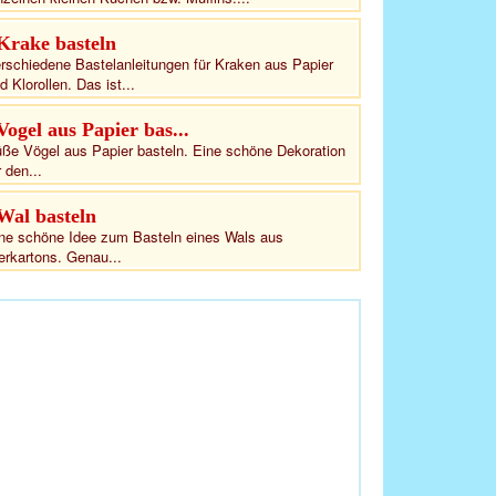
Krake basteln
rschiedene Bastelanleitungen für Kraken aus Papier
d Klorollen. Das ist...
Vogel aus Papier bas...
ße Vögel aus Papier basteln. Eine schöne Dekoration
r den...
Wal basteln
ne schöne Idee zum Basteln eines Wals aus
erkartons. Genau...