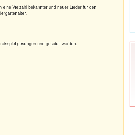
en eine Vielzahl bekannter und neuer Lieder für den
dergartenalter.
 Kreisspiel gesungen und gespielt werden.