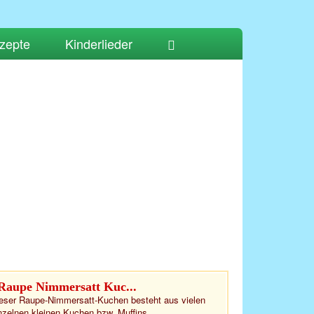
zepte
Kinderlieder
Raupe Nimmersatt Kuc...
eser Raupe-Nimmersatt-Kuchen besteht aus vielen
nzelnen kleinen Kuchen bzw. Muffins....