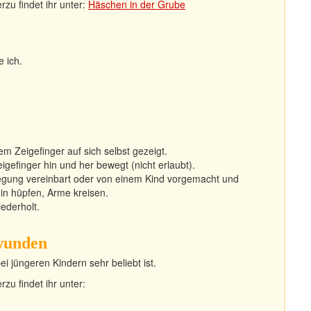
rzu findet ihr unter:
Häschen in der Grube
e ich.
dem Zeigefinger auf sich selbst gezeigt.
eigefinger hin und her bewegt (nicht erlaubt).
egung vereinbart oder von einem Kind vorgemacht und
in hüpfen, Arme kreisen.
ederholt.
wunden
i jüngeren Kindern sehr beliebt ist.
zu findet ihr unter: