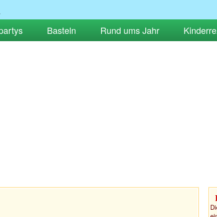
partys
Basteln
Rund ums Jahr
Kinderre
Di
ei