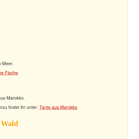
m Meer.
ine Fische
aus Marokko.
rzu findet ihr unter:
Tante aus Marokko
n Wald