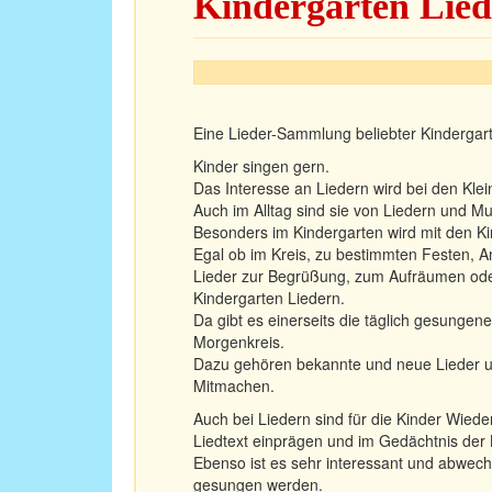
Kindergarten Lied
Eine Lieder-Sammlung beliebter Kindergart
Kinder singen gern.
Das Interesse an Liedern wird bei den Klei
Auch im Alltag sind sie von Liedern und M
Besonders im Kindergarten wird mit den K
Egal ob im Kreis, zu bestimmten Festen, A
Lieder zur Begrüßung, zum Aufräumen od
Kindergarten Liedern.
Da gibt es einerseits die täglich gesungene
Morgenkreis.
Dazu gehören bekannte und neue Lieder u.
Mitmachen.
Auch bei Liedern sind für die Kinder Wiede
Liedtext einprägen und im Gedächtnis der 
Ebenso ist es sehr interessant und abwec
gesungen werden.