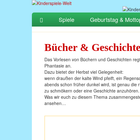
Spiele
Geburtstag & Motto
Bücher & Geschicht
Das Vorlesen von Büchern und Geschichten regt 
Phantasie an.
Dazu bietet der Herbst viel Gelegenheit:
wenn draußen der kalte Wind pfeift, ein Regens
abends schon früher dunkel wird, ist genau die r
zu schmökern oder eine Geschichte anzuhören.
Was wir euch zu diesem Thema zusammengestell
ansehen…