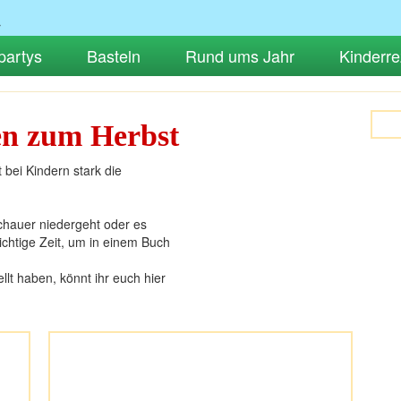
partys
Basteln
Rund ums Jahr
Kinderre
en zum Herbst
bei Kindern stark die
chauer niedergeht oder es
ichtige Zeit, um in einem Buch
t haben, könnt ihr euch hier