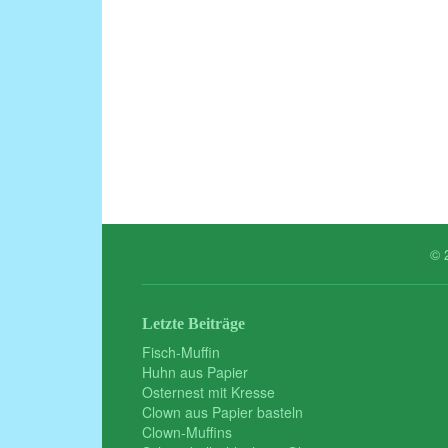
© 
Letzte Beiträge
Fisch-Muffin
Huhn aus Papier
Osternest mit Kresse
Clown aus Papier basteln
Clown-Muffins