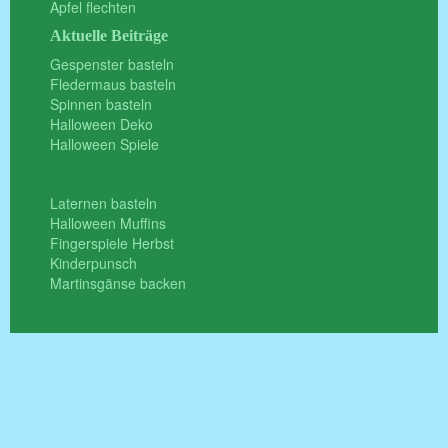
Apfel flechten
Aktuelle Beiträge
Gespenster basteln
Fledermaus basteln
Spinnen basteln
Halloween Deko
Halloween Spiele
Laternen basteln
Halloween Muffins
Fingerspiele Herbst
Kinderpunsch
Martinsgänse backen