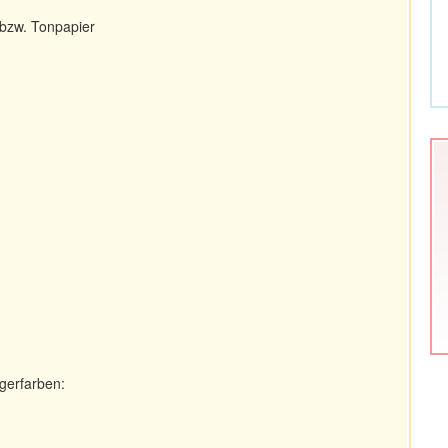
r bzw. Tonpapier
gerfarben: