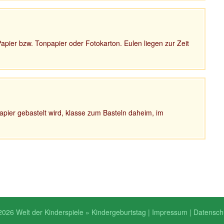
apier bzw. Tonpapier oder Fotokarton. Eulen liegen zur Zeit
apier gebastelt wird, klasse zum Basteln daheim, im
2026 Welt der Kinderspiele » Kindergeburtstag |
Impressum
|
Datensch