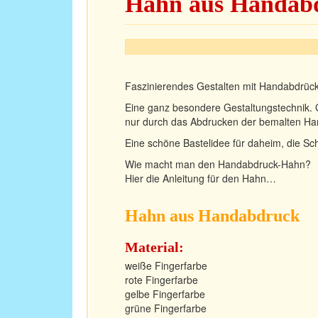
Hahn aus Handab
Faszinierendes Gestalten mit Handabdrüc
Eine ganz besondere Gestaltungstechnik. G
nur durch das Abdrucken der bemalten Ha
Eine schöne Bastelidee für daheim, die Sc
Wie macht man den Handabdruck-Hahn?
Hier die Anleitung für den Hahn…
Hahn aus Handabdruck
Material:
weiße Fingerfarbe
rote Fingerfarbe
gelbe Fingerfarbe
grüne Fingerfarbe