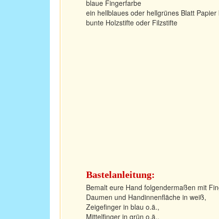
blaue Fingerfarbe
ein hellblaues oder hellgrünes Blatt Papie
bunte Holzstifte oder Filzstifte
Bastelanleitung:
Bemalt eure Hand folgendermaßen mit Fin
Daumen und Handinnenfläche in weiß,
Zeigefinger in blau o.ä.,
Mittelfinger in grün o.ä.,