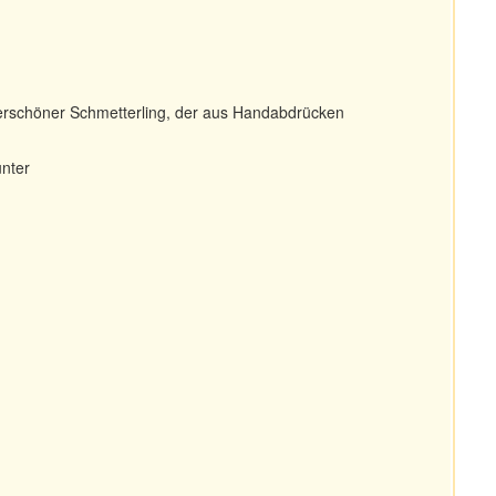
derschöner Schmetterling, der aus Handabdrücken
unter