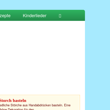
zepte
Kinderlieder
Storch basteln
edliche Störche aus Handabdrücken basteln. Eine
höne Dekoration für den...