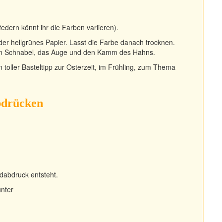
dern könnt ihr die Farben variieren).
der hellgrünes Papier. Lasst die Farbe danach trocknen.
 den Schnabel, das Auge und den Kamm des Hahns.
 toller Basteltipp zur Osterzeit, im Frühling, zum Thema
bdrücken
ndabdruck entsteht.
unter