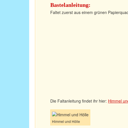
Bastelanleitung:
Faltet zuerst aus einem grünen Papierquad
Die Faltanleitung findet ihr hier:
Himmel und
Himmel und Hölle