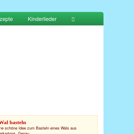
zepte
Kinderlieder
Wal basteln
ne schöne Idee zum Basteln eines Wals aus
erkartons. Genau...