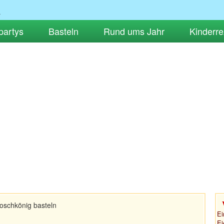
partys
Basteln
Rund ums Jahr
Kinderre
oschkönig basteln
Ei
Ei