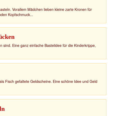
steln. Vorallem Mädchen lieben kleine zarte Kronen für
enden Kopfschmuck...
ücken
 sind. Eine ganz einfache Bastelidee für die Kinderkrippe,
ls Fisch gefaltete Geldscheine. Eine schöne Idee und Geld
ln