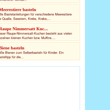
Meerestiere basteln
lle Bastelanleitungen für verschiedene Meerestiere
e Qualle, Seestern, Krebs, Krake,...
Raupe Nimmersatt Kuc...
eser Raupe-Nimmersatt-Kuchen besteht aus vielen
nzelnen kleinen Kuchen bzw. Muffins....
Biene basteln
ße Bienen zum Selberbasteln für Kinder. Ein
steltipp für die...