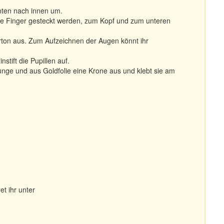
nten nach innen um.
s die Finger gesteckt werden, zum Kopf und zum unteren
ton aus. Zum Aufzeichnen der Augen könnt ihr
stift die Pupillen auf.
nge und aus Goldfolie eine Krone aus und klebt sie am
et ihr unter