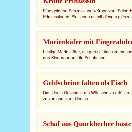
Krone Prinzessin
Eine goldene Prinzessinnen-Krone zum Selberba
Prinzessinnen. Sie lieben es mit diesem glänz
Marienkäfer mit Fingerabdr
Lustige Marienkäfer, die ganz einfach zu machen
den Kindergarten, die Schule und...
Geldscheine falten als Fisch
Das ideale Geschenk um Wünsche zu erfüllen: a
zu verschenken. Und so...
Schaf aus Quarkbecher baste