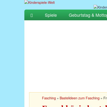
Spiele
Geburtstag & Motto
Fasching
»
Bastelideen zum Fasching
»
Fr