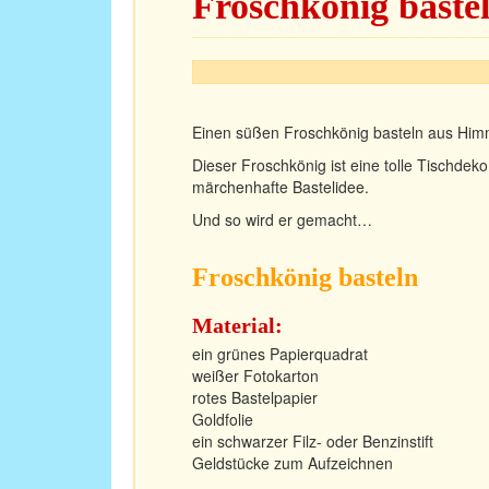
Froschkönig baste
Einen süßen Froschkönig basteln aus Himm
Dieser Froschkönig ist eine tolle Tischde
märchenhafte Bastelidee.
Und so wird er gemacht…
Froschkönig basteln
Material:
ein grünes Papierquadrat
weißer Fotokarton
rotes Bastelpapier
Goldfolie
ein schwarzer Filz- oder Benzinstift
Geldstücke zum Aufzeichnen