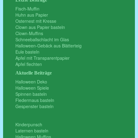
Fisch-Muffin
Huhn aus Papier
Osternest mit Kresse
Clown aus Papier basteln
Clown-Muffins
Schneeballschlacht im Glas
Halloween-Gebäck aus Blätterteig
Eule basteln
Apfel mit Transparentpapier
Apfel flechten
Aktuelle Beiträge
Halloween Deko
Halloween Spiele
Spinnen basteln
Fledermaus basteln
Gespenster basteln
Kinderpunsch
Laternen basteln
Halloween Muffins