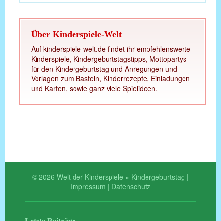
Über Kinderspiele-Welt
Auf kinderspiele-welt.de findet ihr empfehlenswerte
Kinderspiele, Kindergeburtstagstipps, Mottopartys
für den Kindergeburtstag und Anregungen und
Vorlagen zum Basteln, Kinderrezepte, Einladungen
und Karten, sowie ganz viele Spielideen.
© 2026 Welt der Kinderspiele » Kindergeburtstag |
Impressum
|
Datenschutz
Letzte Beiträge